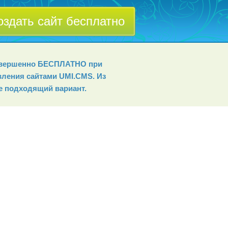
оздать сайт бесплатно
совершенно БЕСПЛАТНО при
вления сайтами UMI.СMS. Из
е подходящий вариант.