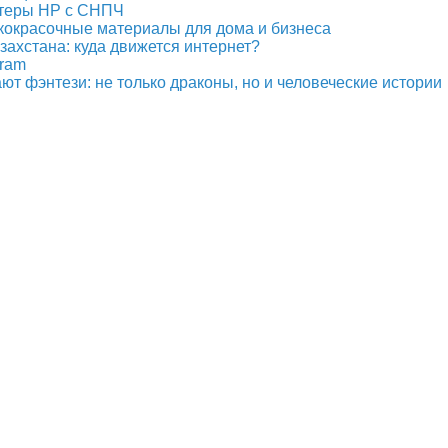
нтеры HP с СНПЧ
кокрасочные материалы для дома и бизнеса
ахстана: куда движется интернет?
gram
т фэнтези: не только драконы, но и человеческие истории