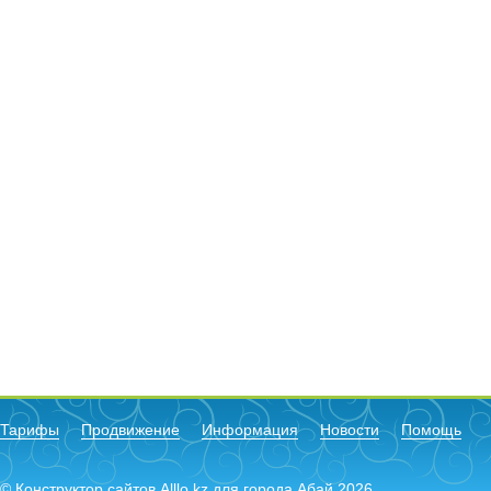
Тарифы
Продвижение
Информация
Новости
Помощь
© Конструктор сайтов Alllo.kz для города Абай 2026