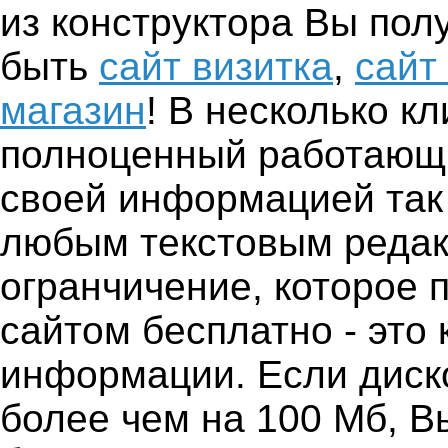
из конструктора Вы пол
быть
сайт визитка
,
сайт
магазин
! В несколько к
полноценный работающи
своей информацией так 
любым текстовым редак
огранчичение, которое 
сайтом бесплатно - это
информации. Если диск
более чем на 100 Мб, В