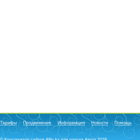
Тарифы
Продвижение
Информация
Новости
Помощь
© Конструктор сайтов Alllo.kz для города Аягоз 2026