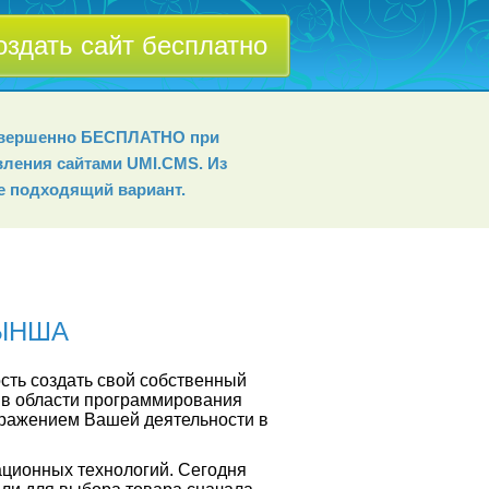
оздать сайт бесплатно
совершенно БЕСПЛАТНО при
вления сайтами UMI.СMS. Из
е подходящий вариант.
ЙЫНША
сть создать свой собственный
 в области программирования
тражением Вашей деятельности в
ационных технологий. Сегодня