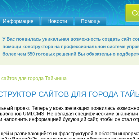
С
Информация
Новости
Помощь
У Вас появилась уникальная возможность создать сайт 
помощи конструктора на профессиональной системе упра
более чем 550 готовых решений Вы обязательно подберет
 сайтов для города Тайынша
СТРУКТОР САЙТОВ ДЛЯ ГОРОДА ТА
ьный проект. Теперь у всех желающих появилась возможно
х шаблонов UMI.CMS. Не обладая специфическими знаниями
 и наполнить информацией будующий сайт, чтобы он стал о
тущей и развивающийся инфраструктурой в области информ