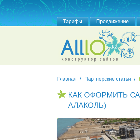
Тарифы
Продвижение
Главная
Партнерские статьи
КАК ОФОРМИТЬ СА
АЛАКОЛЬ)