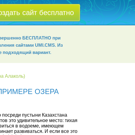
оздать сайт бесплатно
совершенно БЕСПЛАТНО при
вления сайтами UMI.СMS. Из
е подходящий вариант.
ра Алаколь)
ПРИМЕРЕ ОЗЕРА
о посреди пустыни Казахстана
тов это удивительное место: тихая
овиться в водоеме, имеющем
инает развиваться. И если все это