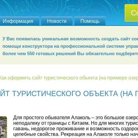
С
Информация
Новости
Помощь
У Вас появилась уникальная возможность создать сайт 
помощи конструктора на профессиональной системе упра
более чем 550 готовых решений Вы обязательно подберет
Как оформить сайт туристического объекта (на примере озе
ЙТ ТУРИСТИЧЕСКОГО ОБЪЕКТА (НА 
Для простого обывателя Алаколь – это большое озер
неподалеку от границы с Китаем. Но для многих турис
гавань, недорогое проживание и возможность оздор
целебные свойства. Рекреация на Алаколе только нач