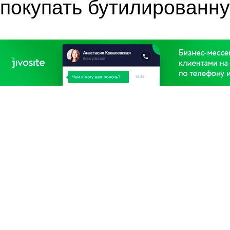
покупать бутилированн