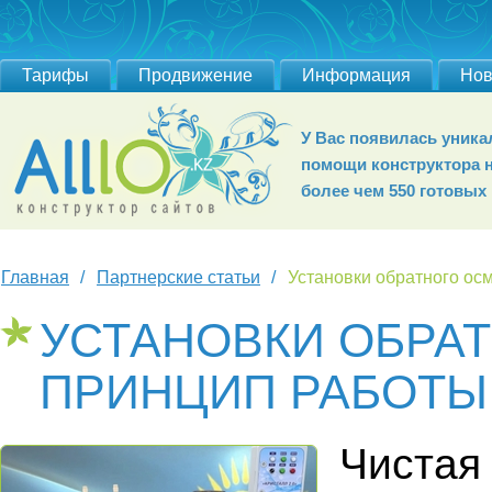
Тарифы
Продвижение
Информация
Нов
У Вас появилась уник
помощи конструктора 
более чем 550 готовых
Главная
Партнерские статьи
Установки обратного ос
УСТАНОВКИ ОБРА
ПРИНЦИП РАБОТЫ
Чистая