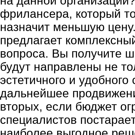
на данной организации
фрилансера, который то
назначит меньшую цену.
предлагает комплексны
вопроса. Вы получите ш
будут направлены не то
эстетичного и удобного с
дальнейшее продвижени
вторых, если бюджет ог
специалистов постарает
наиболее выгодное реше